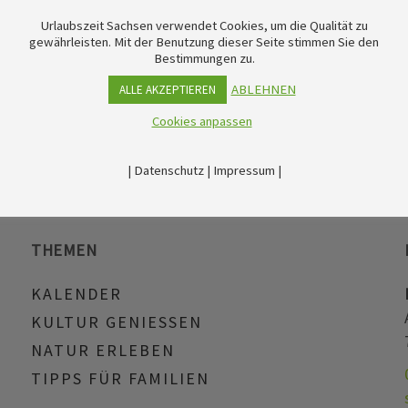
Urlaubszeit Sachsen verwendet Cookies, um die Qualität zu
gewährleisten. Mit der Benutzung dieser Seite stimmen Sie den
Bestimmungen zu.
ABLEHNEN
ALLE AKZEPTIEREN
Cookies anpassen
|
Datenschutz
|
Impressum
|
THEMEN
KALENDER
KULTUR GENIESSEN
NATUR ERLEBEN
TIPPS FÜR FAMILIEN