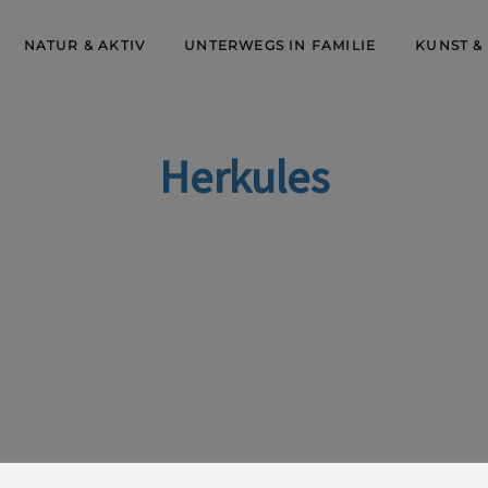
NATUR & AKTIV
UNTERWEGS IN FAMILIE
KUNST &
Herkules
lung