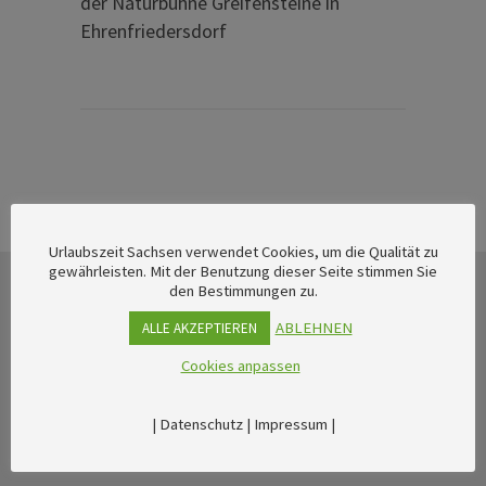
der Naturbühne Greifensteine in
Ehrenfriedersdorf
Urlaubszeit Sachsen verwendet Cookies, um die Qualität zu
gewährleisten. Mit der Benutzung dieser Seite stimmen Sie
den Bestimmungen zu.
ABLEHNEN
ALLE AKZEPTIEREN
Cookies anpassen
|
Datenschutz
|
Impressum
|