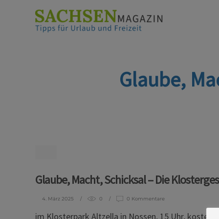
Glaube, Mac
Glaube, Macht, Schicksal – Die Klosterge
4. März 2025
0
0 Kommentare
im Klosterpark Altzella in Nossen, 15 Uhr, kostenpf