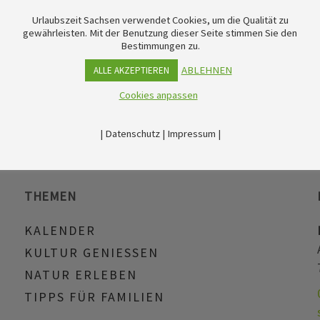
Urlaubszeit Sachsen verwendet Cookies, um die Qualität zu
gewährleisten. Mit der Benutzung dieser Seite stimmen Sie den
Bestimmungen zu.
ABLEHNEN
ALLE AKZEPTIEREN
Cookies anpassen
|
Datenschutz
|
Impressum
|
THEMEN
KALENDER
KULTUR GENIESSEN
NATUR ERLEBEN
TIPPS FÜR FAMILIEN