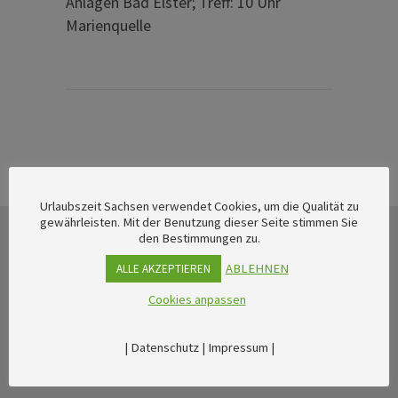
Anlagen Bad Elster; Treff: 10 Uhr
Marienquelle
Urlaubszeit Sachsen verwendet Cookies, um die Qualität zu
gewährleisten. Mit der Benutzung dieser Seite stimmen Sie
den Bestimmungen zu.
ABLEHNEN
ALLE AKZEPTIEREN
Cookies anpassen
|
Datenschutz
|
Impressum
|