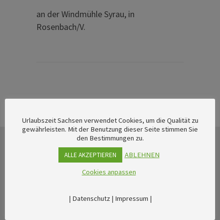
an der Windmühle Syrau, in
Rosenbach/V.
Urlaubszeit Sachsen verwendet Cookies, um die Qualität zu
gewährleisten. Mit der Benutzung dieser Seite stimmen Sie
den Bestimmungen zu.
ABLEHNEN
ALLE AKZEPTIEREN
Cookies anpassen
|
Datenschutz
|
Impressum
|