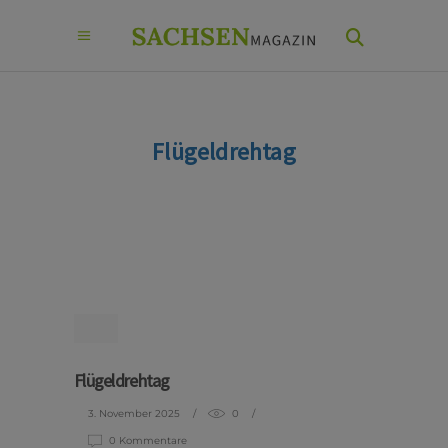
Flügeldrehtag
Flügeldrehtag
3. November 2025
0
0 Kommentare