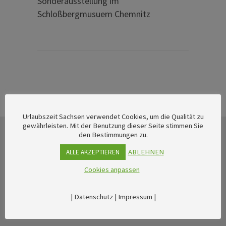
Sonderausstellung im
Schloßbergmusuem Chemnitz
Urlaubszeit Sachsen verwendet Cookies, um die Qualität zu
gewährleisten. Mit der Benutzung dieser Seite stimmen Sie
den Bestimmungen zu.
ABLEHNEN
ALLE AKZEPTIEREN
Cookies anpassen
|
Datenschutz
|
Impressum
|