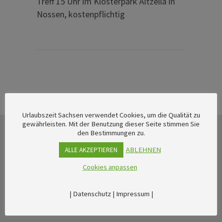
Treff 15 Uhr im Klosterpark Altzella in
Nossen, kostenpflichtig
Urlaubszeit Sachsen verwendet Cookies, um die Qualität zu
gewährleisten. Mit der Benutzung dieser Seite stimmen Sie
den Bestimmungen zu.
ABLEHNEN
ALLE AKZEPTIEREN
Cookies anpassen
|
Datenschutz
|
Impressum
|