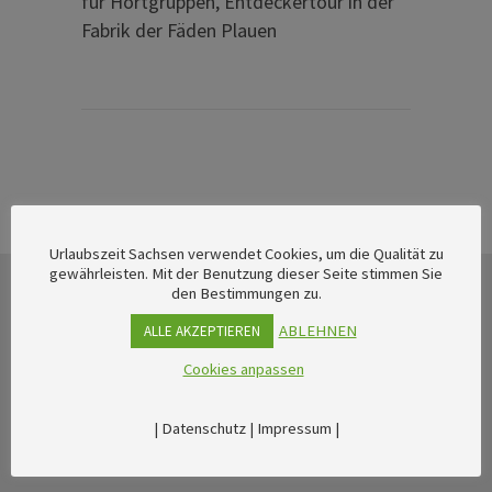
für Hortgruppen, Entdeckertour in der
Fabrik der Fäden Plauen
Urlaubszeit Sachsen verwendet Cookies, um die Qualität zu
gewährleisten. Mit der Benutzung dieser Seite stimmen Sie
den Bestimmungen zu.
ABLEHNEN
ALLE AKZEPTIEREN
Cookies anpassen
|
Datenschutz
|
Impressum
|