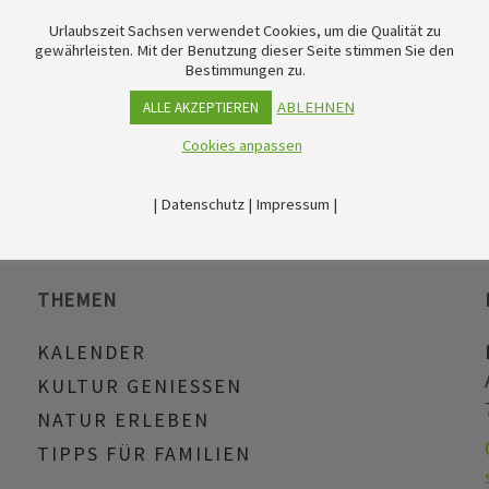
Urlaubszeit Sachsen verwendet Cookies, um die Qualität zu
gewährleisten. Mit der Benutzung dieser Seite stimmen Sie den
Bestimmungen zu.
ABLEHNEN
ALLE AKZEPTIEREN
Cookies anpassen
|
Datenschutz
|
Impressum
|
THEMEN
KALENDER
KULTUR GENIESSEN
NATUR ERLEBEN
TIPPS FÜR FAMILIEN