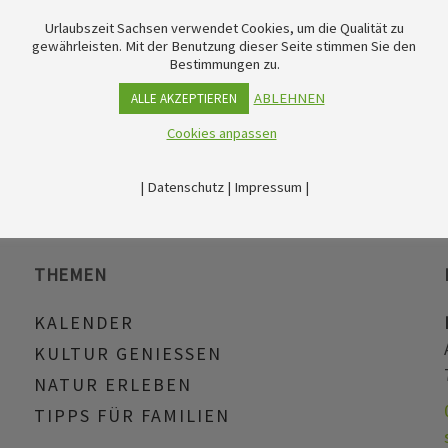
Urlaubszeit Sachsen verwendet Cookies, um die Qualität zu
gewährleisten. Mit der Benutzung dieser Seite stimmen Sie den
Bestimmungen zu.
ABLEHNEN
ALLE AKZEPTIEREN
Cookies anpassen
|
Datenschutz
|
Impressum
|
THEMEN
KALENDER
KULTUR GENIESSEN
NATUR ERLEBEN
TIPPS FÜR FAMILIEN