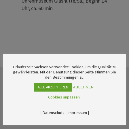
Uhrenmuseum Glashütte/Sa., Beginn 14
Uhr, ca. 60 min
Urlaubszeit Sachsen verwendet Cookies, um die Qualität zu
gewährleisten. Mit der Benutzung dieser Seite stimmen Sie
den Bestimmungen zu.
ABLEHNEN
ALLE AKZEPTIEREN
Cookies anpassen
|
Datenschutz
|
Impressum
|