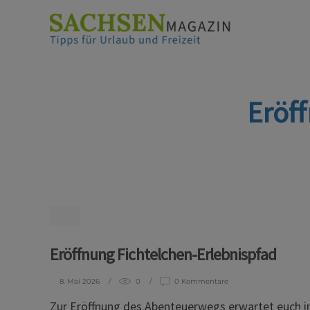
Eröf
Eröffnung Fichtelchen-Erlebnispfad
8. Mai 2026
0
0 Kommentare
Zur Eröffnung des Abenteuerwegs erwartet euch i