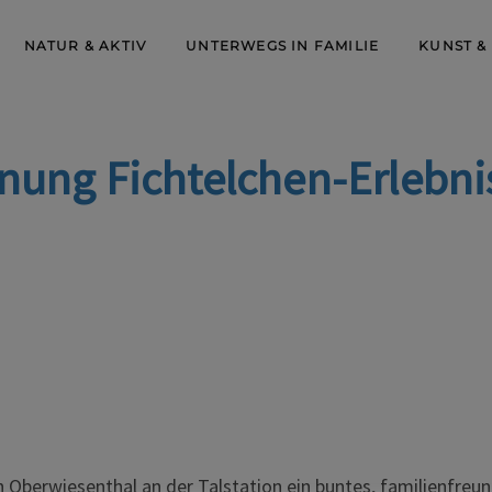
NATUR & AKTIV
UNTERWEGS IN FAMILIE
KUNST &
fnung Fichtelchen-Erlebni
n Oberwiesenthal an der Talstation ein buntes, familienfr