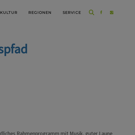
 KULTUR
REGIONEN
SERVICE
spfad
eundliches Rahmenprogramm mit Musik, guter Laune