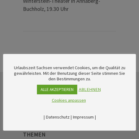
Winterstein-Theater in Annaberg-
Buchholz, 19.30 Uhr
Urlaubszeit Sachsen verwendet Cookies, um die Qualität zu
gewährleisten. Mit der Benutzung dieser Seite stimmen Sie
den Bestimmungen zu.
ABLEHNEN
ALLE AKZEPTIEREN
Cookies anpassen
|
Datenschutz
|
Impressum
|
THEMEN