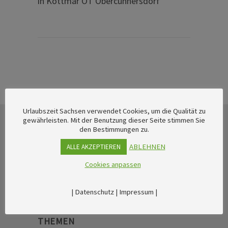
in Kottmar OT Obercunnersdorf
Urlaubszeit Sachsen verwendet Cookies, um die Qualität zu
gewährleisten. Mit der Benutzung dieser Seite stimmen Sie
den Bestimmungen zu.
ABLEHNEN
ALLE AKZEPTIEREN
Cookies anpassen
|
Datenschutz
|
Impressum
|
THEMEN