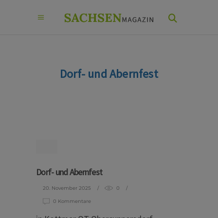
Dorf- und Abernfest
Dorf- und Abernfest
20. November 2025
0
0 Kommentare