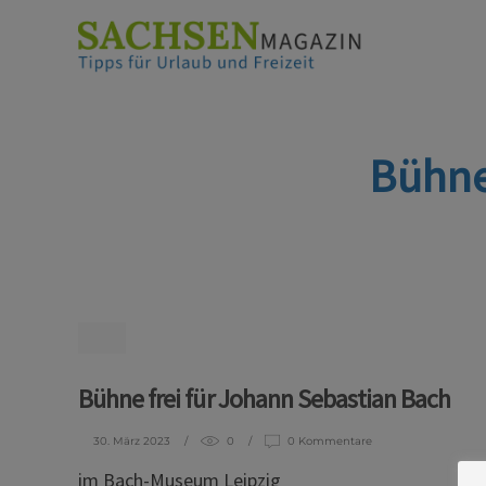
Bühne
Bühne frei für Johann Sebastian Bach
30. März 2023
0
0 Kommentare
im Bach-Museum Leipzig