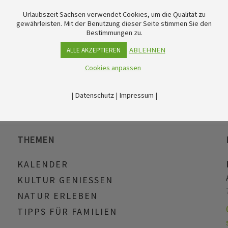
Urlaubszeit Sachsen verwendet Cookies, um die Qualität zu
gewährleisten. Mit der Benutzung dieser Seite stimmen Sie den
Bestimmungen zu.
ABLEHNEN
ALLE AKZEPTIEREN
Cookies anpassen
|
Datenschutz
|
Impressum
|
THEMEN
KALENDER
KULTUR GENIESSEN
NATUR ERLEBEN
TIPPS FÜR FAMILIEN