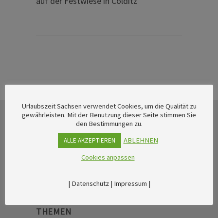
auf der Festwiese in Colditz
Urlaubszeit Sachsen verwendet Cookies, um die Qualität zu
gewährleisten. Mit der Benutzung dieser Seite stimmen Sie
den Bestimmungen zu.
ABLEHNEN
ALLE AKZEPTIEREN
Cookies anpassen
|
Datenschutz
|
Impressum
|
THEMEN