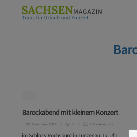
Bar
Barockabend mit kleinem Konzert
20. November 2025
0
0 Kommentare
im Schloss Rochsburg in Lunzenau, 17 Uhr