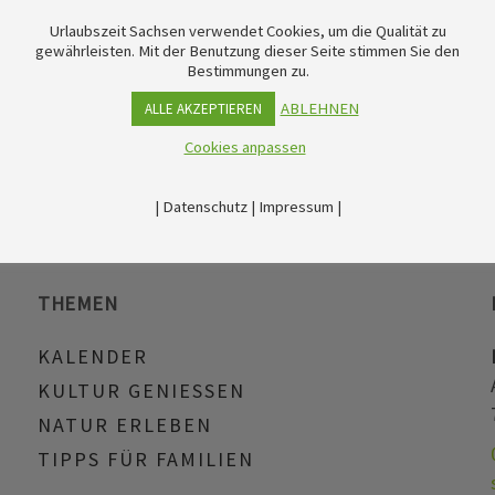
Urlaubszeit Sachsen verwendet Cookies, um die Qualität zu
gewährleisten. Mit der Benutzung dieser Seite stimmen Sie den
Bestimmungen zu.
ABLEHNEN
ALLE AKZEPTIEREN
Cookies anpassen
|
Datenschutz
|
Impressum
|
THEMEN
KALENDER
KULTUR GENIESSEN
NATUR ERLEBEN
TIPPS FÜR FAMILIEN