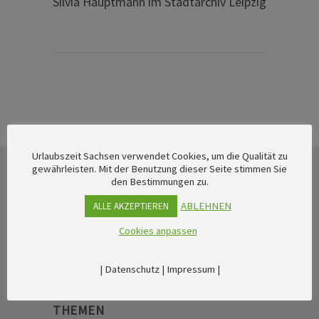
Silvia Hauptmann im Stadtarchiv Leipzig
Urlaubszeit Sachsen verwendet Cookies, um die Qualität zu
gewährleisten. Mit der Benutzung dieser Seite stimmen Sie
den Bestimmungen zu.
ABLEHNEN
ALLE AKZEPTIEREN
Cookies anpassen
|
Datenschutz
|
Impressum
|
THEMEN