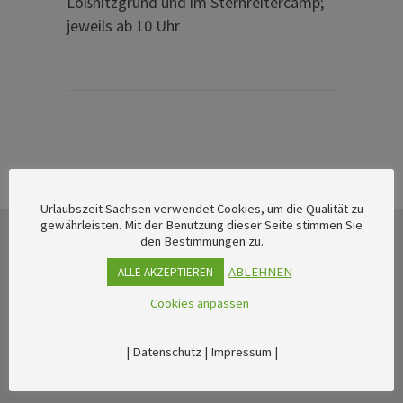
Lößnitzgrund und im Sternreitercamp;
jeweils ab 10 Uhr
Urlaubszeit Sachsen verwendet Cookies, um die Qualität zu
gewährleisten. Mit der Benutzung dieser Seite stimmen Sie
den Bestimmungen zu.
ABLEHNEN
ALLE AKZEPTIEREN
Cookies anpassen
|
Datenschutz
|
Impressum
|