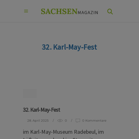
32. Karl-May-Fest
32. Karl-May-Fest
28. April 2025
0
0 Kommentare
im Karl-May-Museum Radebeul, im