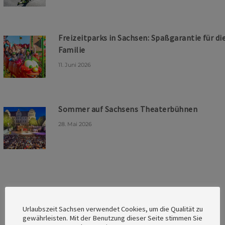
Freizeitparks in Sachsen: Spaßgarantie für di
Familie
11. Juni 2026
Sommer auf Sachsens Theaterbühnen
28. Mai 2026
Urlaubszeit Sachsen verwendet Cookies, um die Qualität zu
gewährleisten. Mit der Benutzung dieser Seite stimmen Sie