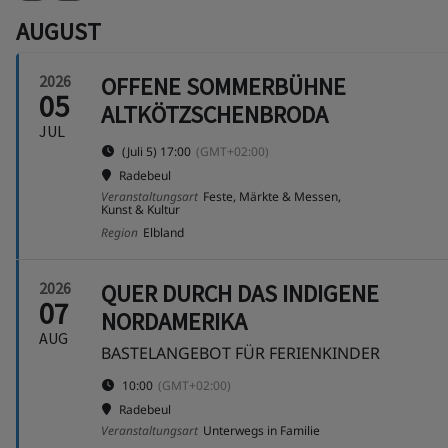
AUGUST
2026
OFFENE SOMMERBÜHNE
05
ALTKÖTZSCHENBRODA
JUL
(Juli 5) 17:00
(GMT+02:00)
Radebeul
Veranstaltungsart
Feste, Märkte & Messen,
Kunst & Kultur
Region
Elbland
2026
QUER DURCH DAS INDIGENE
07
NORDAMERIKA
AUG
BASTELANGEBOT FÜR FERIENKINDER
10:00
(GMT+02:00)
Radebeul
Veranstaltungsart
Unterwegs in Familie