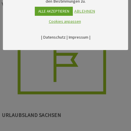
den Bestimmungen zu.
VERANSTALTUNGSKALENDER
ABLEHNEN
ALLE AKZEPTIEREN
Cookies anpassen
|
Datenschutz
|
Impressum
|
URLAUBSLAND SACHSEN