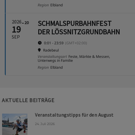
Region
Elbland
2026
SCHMALSPURBAHNFEST
20
19
DER LÖSSNITZGRUNDBAHN
SEP
0:01 - 23:59
(GMT+02:00)
Radebeul
Veranstaltungsart
Feste, Märkte & Messen,
Unterwegs in Familie
Region
Elbland
AKTUELLE BEITRÄGE
Veranstaltungstipps für den August
24. Juli 2026