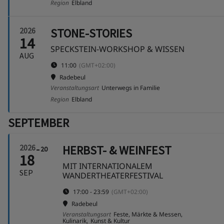
Region
Elbland
2026
STONE-STORIES
14
SPECKSTEIN-WORKSHOP & WISSEN
AUG
11:00
(GMT+02:00)
Radebeul
Veranstaltungsart
Unterwegs in Familie
Region
Elbland
SEPTEMBER
2026
HERBST- & WEINFEST
20
18
MIT INTERNATIONALEM
SEP
WANDERTHEATERFESTIVAL
17:00 - 23:59
(GMT+02:00)
Radebeul
Veranstaltungsart
Feste, Märkte & Messen,
Kulinarik,
Kunst & Kultur