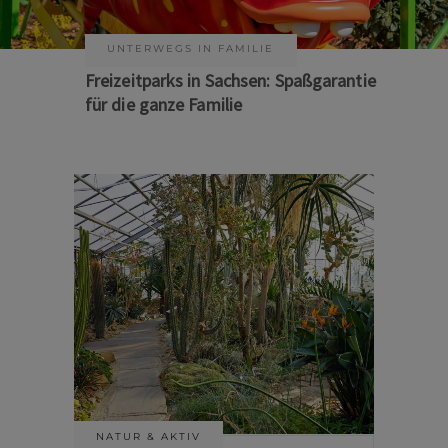
KUNST & KULTUR
Sommer auf Sachsens Theaterbühnen
NATUR & AKTIV