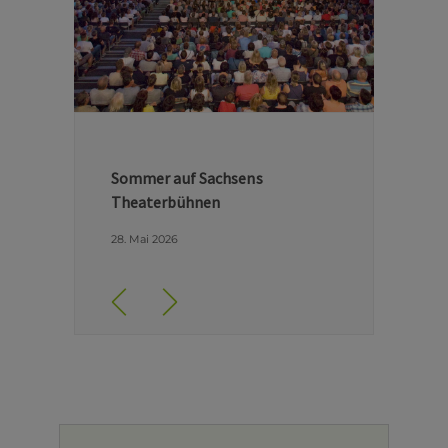
Hinter den Kulissen der Dresdner
Semperoper
29. April 2026