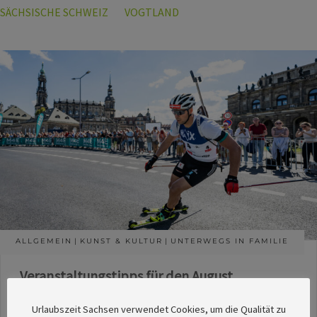
SÄCHSISCHE SCHWEIZ
VOGTLAND
ALLGEMEIN
KUNST & KULTUR
UNTERWEGS IN FAMILIE
Veranstaltungstipps für den August
Die Redaktion des SachsenMagazins hat aus
Urlaubszeit Sachsen verwendet Cookies, um die Qualität zu