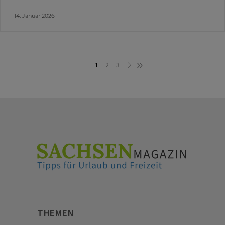
14. Januar 2026
1
2
3
THEMEN