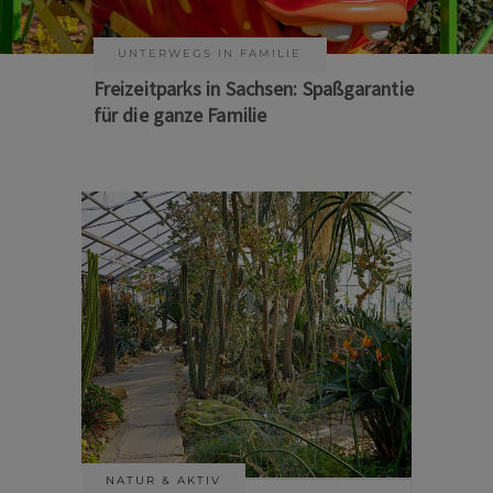
KUNST & KULTUR
Sommer auf Sachsens Theaterbühnen
NATUR & AKTIV