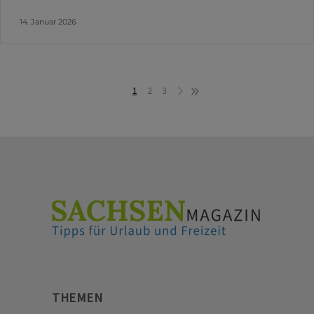
14. Januar 2026
1
2
3
THEMEN