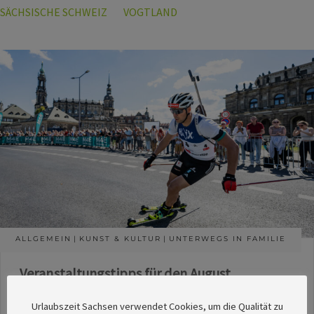
SÄCHSISCHE SCHWEIZ
VOGTLAND
ALLGEMEIN
KUNST & KULTUR
UNTERWEGS IN FAMILIE
Veranstaltungstipps für den August
Die Redaktion des SachsenMagazins hat aus
Urlaubszeit Sachsen verwendet Cookies, um die Qualität zu