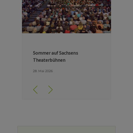
Hinter den Kulissen der Dresdner
Semperoper
29. April 2026