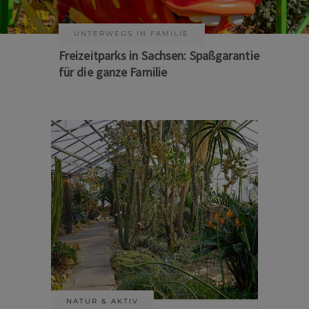
KUNST & KULTUR
Sommer auf Sachsens Theaterbühnen
NATUR & AKTIV