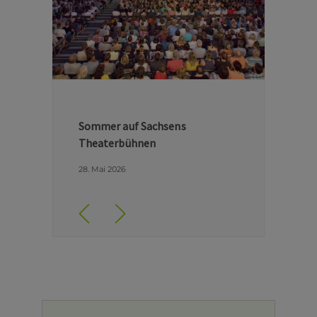
Hinter den Kulissen der Dresdner
Semperoper
29. April 2026