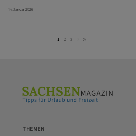
14. Januar 2026
1
2
3
THEMEN