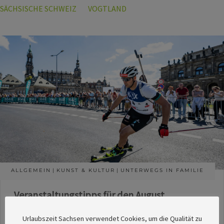
SÄCHSISCHE SCHWEIZ
VOGTLAND
ALLGEMEIN
KUNST & KULTUR
UNTERWEGS IN FAMILIE
Veranstaltungstipps für den August
Die Redaktion des SachsenMagazins hat aus
Urlaubszeit Sachsen verwendet Cookies, um die Qualität zu