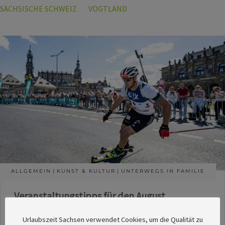
SÄCHSISCHE SCHWEIZ
VOGTLAND
ALLGEMEIN
KUNST & KULTUR
UNTERWEGS IN FAMILIE
Veranstaltungstipps für den August
Die Redaktion des SachsenMagazins hat aus
Urlaubszeit Sachsen verwendet Cookies, um die Qualität zu