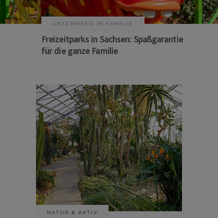
KUNST & KULTUR
Sommer auf Sachsens Theaterbühnen
NATUR & AKTIV