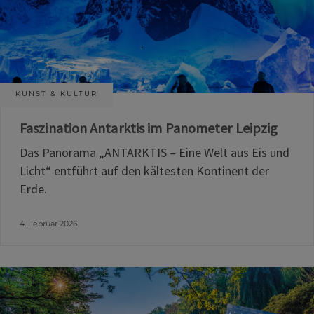
KUNST & KULTUR
Faszination Antarktis im Panometer Leipzig
Das Panorama „ANTARKTIS – Eine Welt aus Eis und
Licht“ entführt auf den kältesten Kontinent der
Erde.
4. Februar 2026