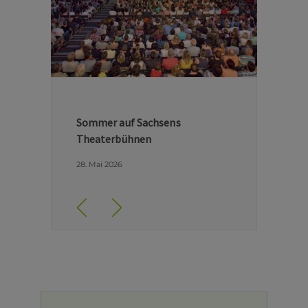
Hinter den Kulissen der Dresdner
Semperoper
29. April 2026