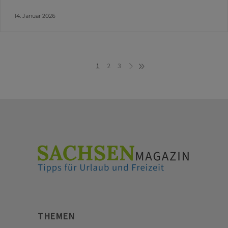
14. Januar 2026
1
2
3
THEMEN