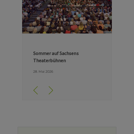
Hinter den Kulissen der Dresdner
Semperoper
29. April 2026