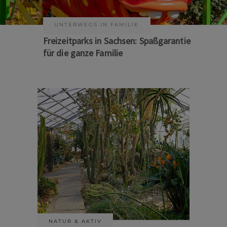
KUNST & KULTUR
Sommer auf Sachsens Theaterbühnen
NATUR & AKTIV