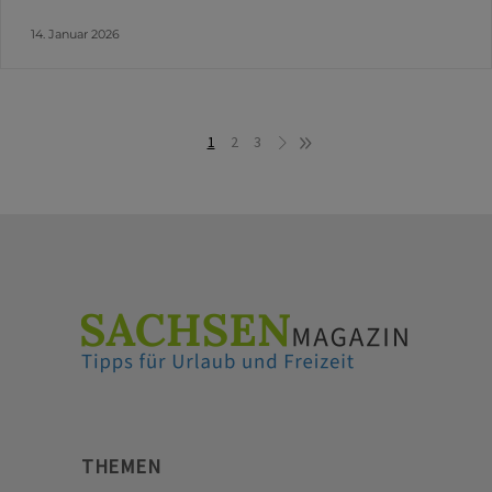
14. Januar 2026
1
2
3
THEMEN