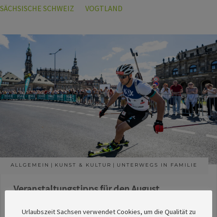
SÄCHSISCHE SCHWEIZ
VOGTLAND
ALLGEMEIN
KUNST & KULTUR
UNTERWEGS IN FAMILIE
Veranstaltungstipps für den August
Die Redaktion des SachsenMagazins hat aus
Urlaubszeit Sachsen verwendet Cookies, um die Qualität zu