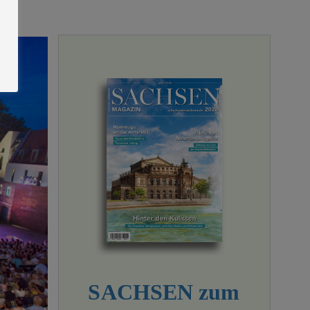
SACHSEN zum