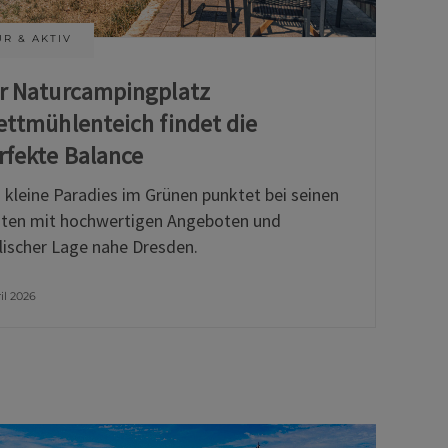
R & AKTIV
r Naturcampingplatz
ettmühlenteich findet die
rfekte Balance
 kleine Paradies im Grünen punktet bei seinen
ten mit hochwertigen Angeboten und
llischer Lage nahe Dresden.
ril 2026