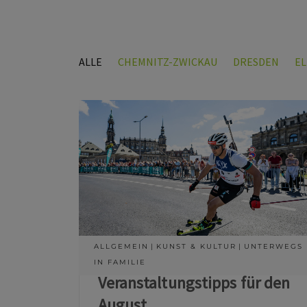
ALLE
CHEMNITZ-ZWICKAU
DRESDEN
E
ALLGEMEIN
KUNST & KULTUR
UNTERWEGS
IN FAMILIE
Veranstaltungstipps für den
August