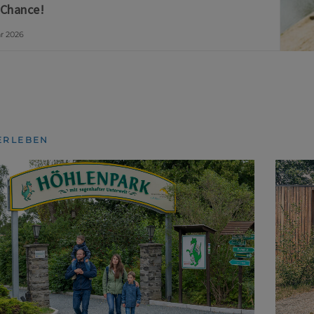
 Chance!
ar 2026
ERLEBEN