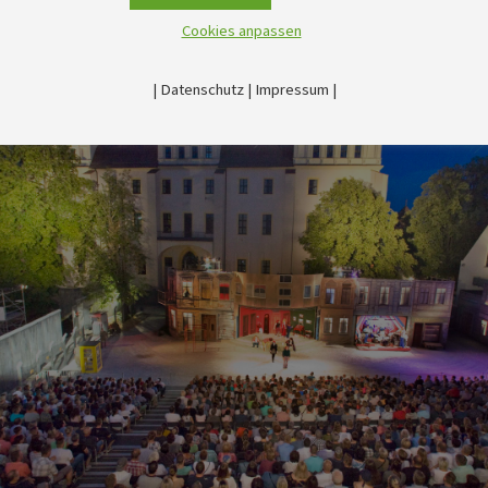
Cookies anpassen
|
Datenschutz
|
Impressum
|