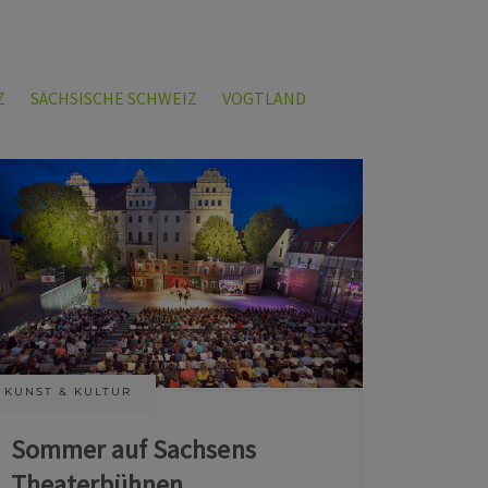
Z
SÄCHSISCHE SCHWEIZ
VOGTLAND
KUNST & KULTUR
Sommer auf Sachsens
Theaterbühnen