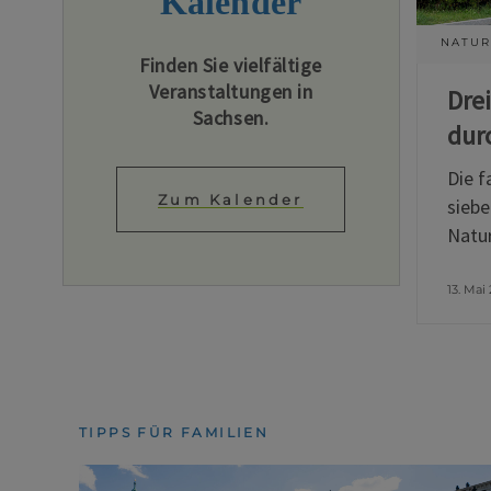
Kalender
NATUR
Finden Sie vielfältige
Veranstaltungen in
Dre
Sachsen.
dur
Die f
Zum Kalender
siebe
Natur
13. Mai
TIPPS FÜR FAMILIEN