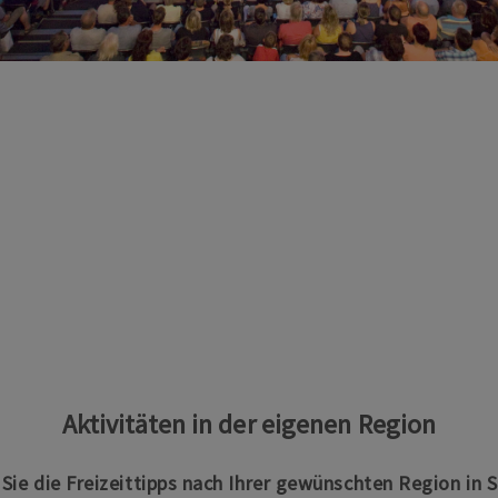
Aktivitäten in der eigenen Region
n Sie die Freizeittipps nach Ihrer gewünschten Region in 