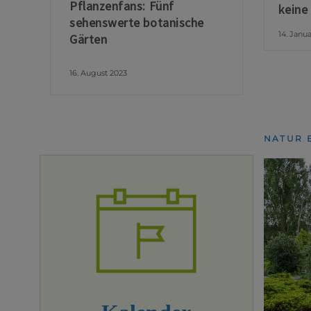
Pflanzenfans: Fünf
keine
sehenswerte botanische
14. Janu
Gärten
16. August 2023
NATUR 