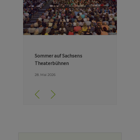
Hinter den Kulissen der Dresdner
Semperoper
29. April 2026