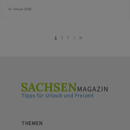
14. Januar 2026
1
2
3
THEMEN