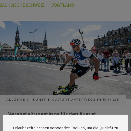
SÄCHSISCHE SCHWEIZ
VOGTLAND
ALLGEMEIN
KUNST & KULTUR
UNTERWEGS IN FAMILIE
Veranstaltungstipps für den August
Die Redaktion des SachsenMagazins hat aus
Urlaubszeit Sachsen verwendet Cookies, um die Qualität zu