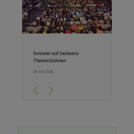
Hinter den Kulissen der Dresdner
Semperoper
29. April 2026