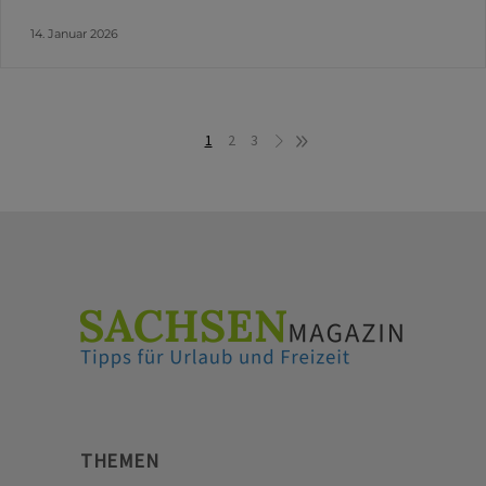
14. Januar 2026
1
2
3
THEMEN