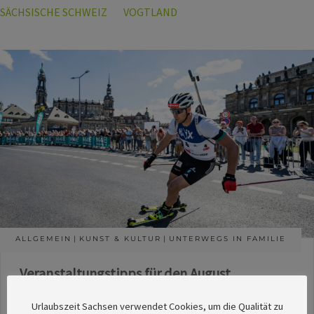
SÄCHSISCHE SCHWEIZ
VOGTLAND
ALLGEMEIN
KUNST & KULTUR
UNTERWEGS IN FAMILIE
Veranstaltungstipps für den August
Die Redaktion des SachsenMagazins hat aus
Urlaubszeit Sachsen verwendet Cookies, um die Qualität zu