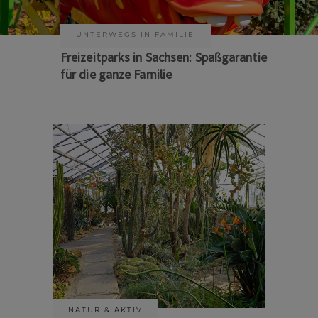
KUNST & KULTUR
Sommer auf Sachsens Theaterbühnen
NATUR & AKTIV