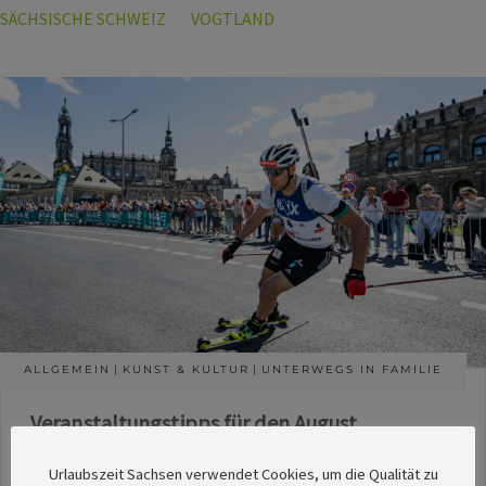
SÄCHSISCHE SCHWEIZ
VOGTLAND
ALLGEMEIN
KUNST & KULTUR
UNTERWEGS IN FAMILIE
Veranstaltungstipps für den August
Die Redaktion des SachsenMagazins hat aus
Urlaubszeit Sachsen verwendet Cookies, um die Qualität zu