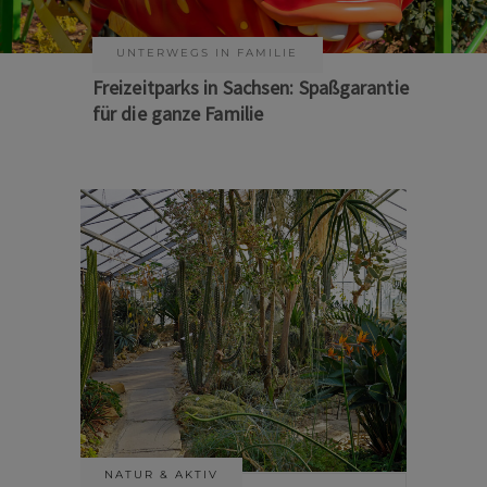
KUNST & KULTUR
Sommer auf Sachsens Theaterbühnen
NATUR & AKTIV