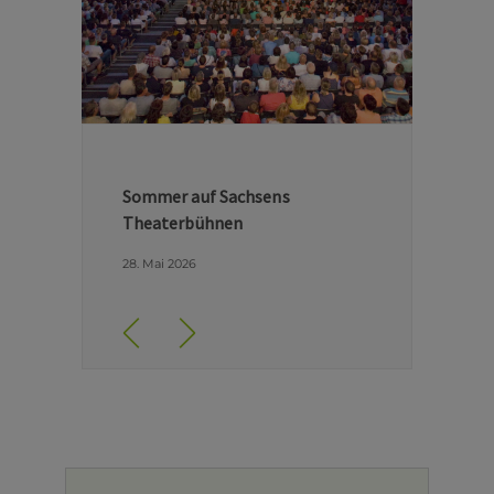
Hinter den Kulissen der Dresdner
Semperoper
29. April 2026