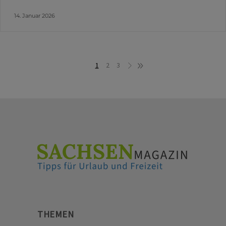
14. Januar 2026
1
2
3
THEMEN