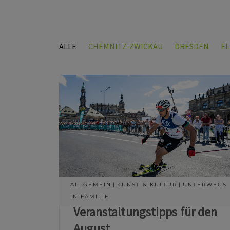
ALLE
CHEMNITZ-ZWICKAU
DRESDEN
E
ALLGEMEIN
KUNST & KULTUR
UNTERWEGS
IN FAMILIE
Veranstaltungstipps für den
August