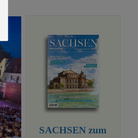
SACHSEN zum