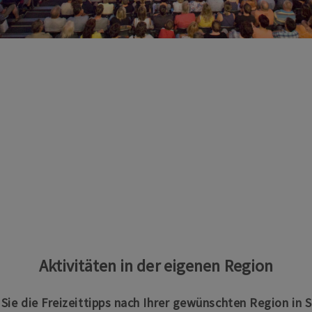
Aktivitäten in der eigenen Region
n Sie die Freizeittipps nach Ihrer gewünschten Region in 