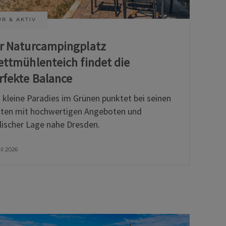
R & AKTIV
r Naturcampingplatz
ettmühlenteich findet die
rfekte Balance
 kleine Paradies im Grünen punktet bei seinen
ten mit hochwertigen Angeboten und
llischer Lage nahe Dresden.
ril 2026