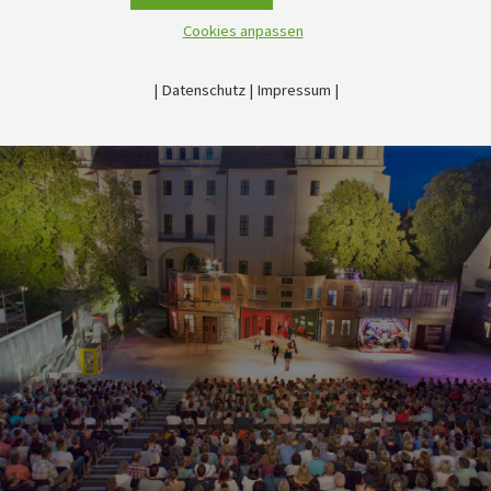
Cookies anpassen
|
Datenschutz
|
Impressum
|