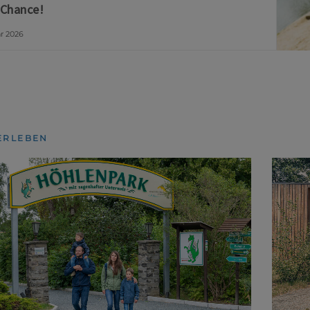
 Chance!
ar 2026
ERLEBEN