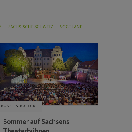
Z
SÄCHSISCHE SCHWEIZ
VOGTLAND
KUNST & KULTUR
Sommer auf Sachsens
Theaterbühnen