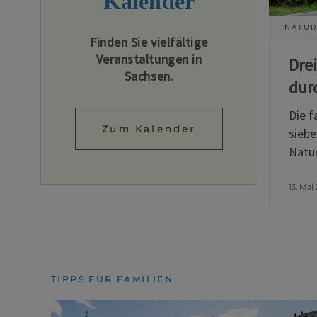
Kalender
NATUR
Finden Sie vielfältige
Veranstaltungen in
Dre
Sachsen.
dur
Die f
Zum Kalender
siebe
Natur
13. Mai
TIPPS FÜR FAMILIEN