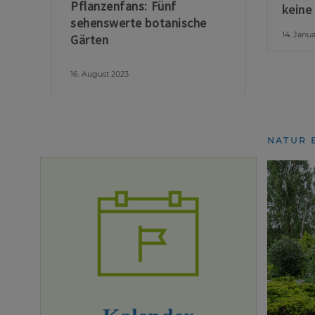
Pflanzenfans: Fünf
keine
sehenswerte botanische
14. Janu
Gärten
16. August 2023
NATUR 