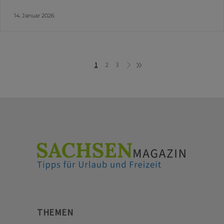
14. Januar 2026
1
2
3
THEMEN