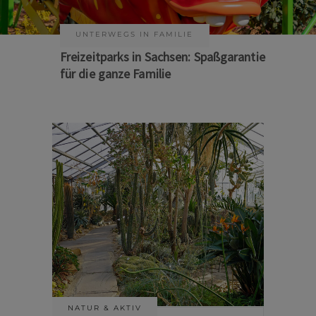
KUNST & KULTUR
Sommer auf Sachsens Theaterbühnen
NATUR & AKTIV