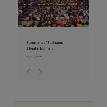
Hinter den Kulissen der Dresdner
Semperoper
29. April 2026