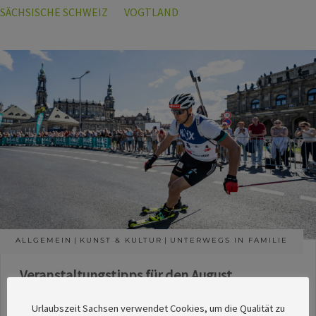
SÄCHSISCHE SCHWEIZ
VOGTLAND
ALLGEMEIN
KUNST & KULTUR
UNTERWEGS IN FAMILIE
Veranstaltungstipps für den August
Die Redaktion des SachsenMagazins hat aus
Urlaubszeit Sachsen verwendet Cookies, um die Qualität zu