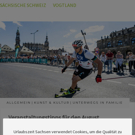
SÄCHSISCHE SCHWEIZ
VOGTLAND
ALLGEMEIN
KUNST & KULTUR
UNTERWEGS IN FAMILIE
Veranstaltungstipps für den August
Die Redaktion des SachsenMagazins hat aus
Urlaubszeit Sachsen verwendet Cookies, um die Qualität zu