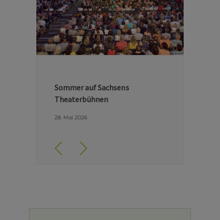
Hinter den Kulissen der Dresdner
Semperoper
29. April 2026