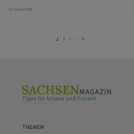
14. Januar 2026
1
2
3
THEMEN