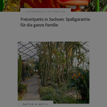
KUNST & KULTUR
Sommer auf Sachsens Theaterbühnen
NATUR & AKTIV