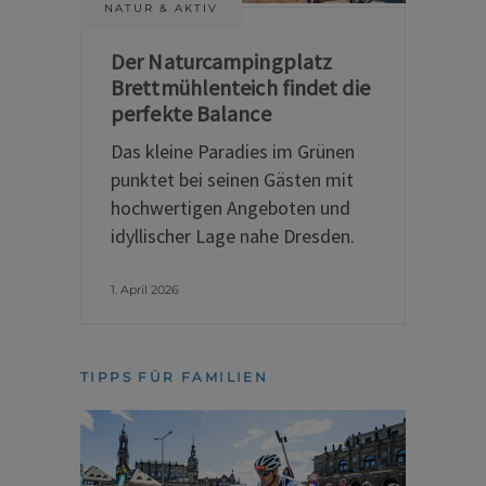
NATUR & AKTIV
Der Naturcampingplatz
Brettmühlenteich findet die
perfekte Balance
Das kleine Paradies im Grünen
punktet bei seinen Gästen mit
hochwertigen Angeboten und
idyllischer Lage nahe Dresden.
1. April 2026
TIPPS FÜR FAMILIEN