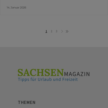
14. Januar 2026
1
2
3
THEMEN