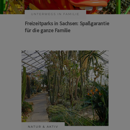
KUNST & KULTUR
Sommer auf Sachsens Theaterbühnen
NATUR & AKTIV