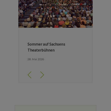
Hinter den Kulissen der Dresdner
Semperoper
29. April 2026