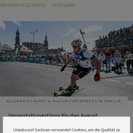
SÄCHSISCHE SCHWEIZ
VOGTLAND
ALLGEMEIN
KUNST & KULTUR
UNTERWEGS IN FAMILIE
Veranstaltungstipps für den August
Die Redaktion des SachsenMagazins hat aus
Urlaubszeit Sachsen verwendet Cookies, um die Qualität zu