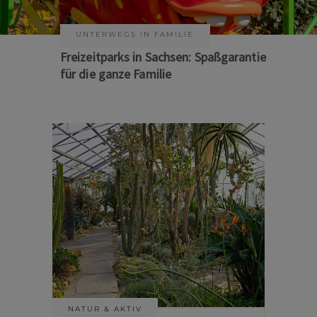
KUNST & KULTUR
Sommer auf Sachsens Theaterbühnen
NATUR & AKTIV