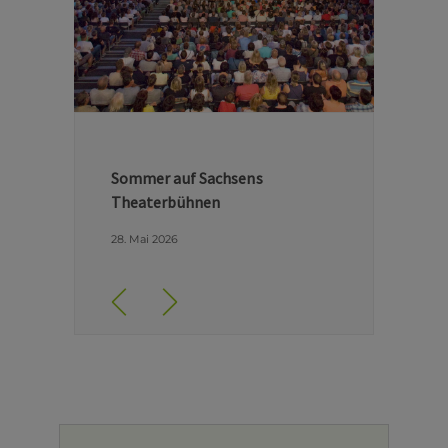
Hinter den Kulissen der Dresdner
Semperoper
29. April 2026