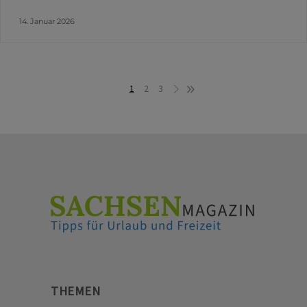
14. Januar 2026
1
2
3
THEMEN