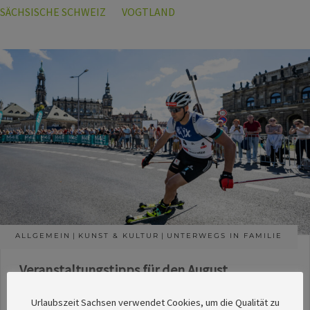
SÄCHSISCHE SCHWEIZ
VOGTLAND
ALLGEMEIN
KUNST & KULTUR
UNTERWEGS IN FAMILIE
Veranstaltungstipps für den August
Die Redaktion des SachsenMagazins hat aus
Urlaubszeit Sachsen verwendet Cookies, um die Qualität zu