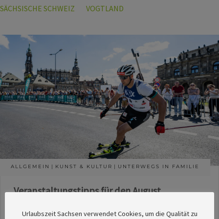
SÄCHSISCHE SCHWEIZ
VOGTLAND
ALLGEMEIN
KUNST & KULTUR
UNTERWEGS IN FAMILIE
Veranstaltungstipps für den August
Die Redaktion des SachsenMagazins hat aus
Urlaubszeit Sachsen verwendet Cookies, um die Qualität zu