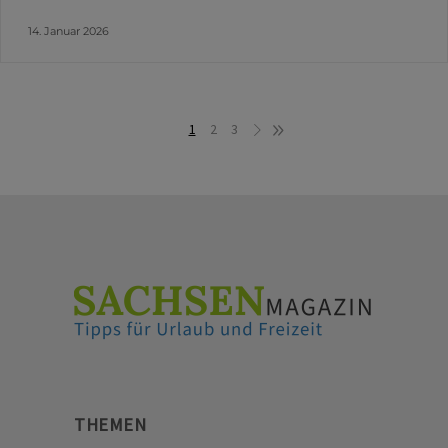
14. Januar 2026
1
2
3
THEMEN