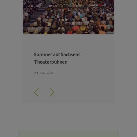
Hinter den Kulissen der Dresdner
Semperoper
29. April 2026