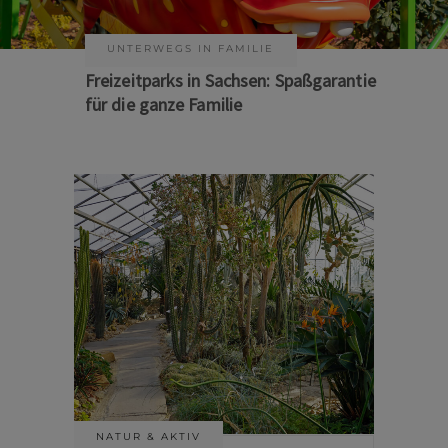
KUNST & KULTUR
Sommer auf Sachsens Theaterbühnen
NATUR & AKTIV