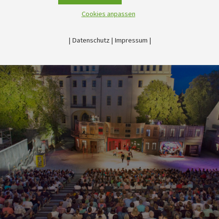
Cookies anpassen
|
Datenschutz
|
Impressum
|