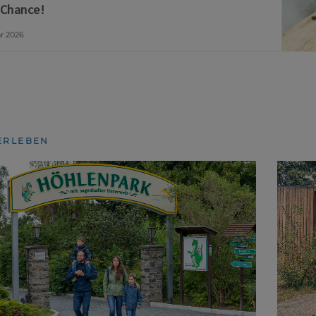
 Chance!
ar 2026
ERLEBEN