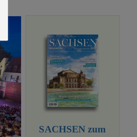
SACHSEN zum