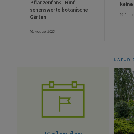
Pflanzenfans: Fünf
keine
sehenswerte botanische
14. Janu
Gärten
16. August 2023
NATUR 