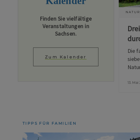
Kalender
NATUR
Finden Sie vielfältige
Veranstaltungen in
Dre
Sachsen.
dur
Die f
Zum Kalender
siebe
Natur
13. Mai
TIPPS FÜR FAMILIEN