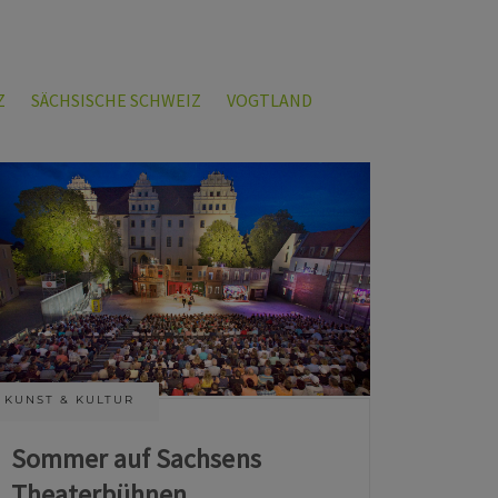
Z
SÄCHSISCHE SCHWEIZ
VOGTLAND
KUNST & KULTUR
Sommer auf Sachsens
Theaterbühnen