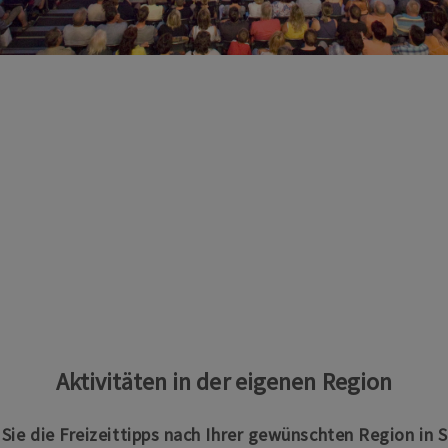
Aktivitäten in der eigenen Region
n Sie die Freizeittipps nach Ihrer gewünschten Region in 