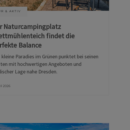
R & AKTIV
r Naturcampingplatz
ettmühlenteich findet die
rfekte Balance
 kleine Paradies im Grünen punktet bei seinen
ten mit hochwertigen Angeboten und
llischer Lage nahe Dresden.
ril 2026