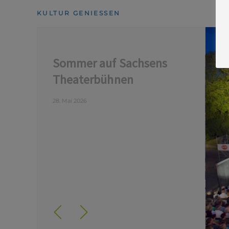
KULTUR GENIESSEN
Sommer auf Sachsens
Theaterbühnen
28. Mai 2026