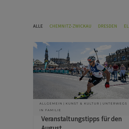
ALLE
CHEMNITZ-ZWICKAU
DRESDEN
E
ALLGEMEIN
KUNST & KULTUR
UNTERWEGS
IN FAMILIE
Veranstaltungstipps für den
August