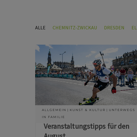
ALLE
CHEMNITZ-ZWICKAU
DRESDEN
E
ALLGEMEIN
KUNST & KULTUR
UNTERWEGS
IN FAMILIE
Veranstaltungstipps für den
August