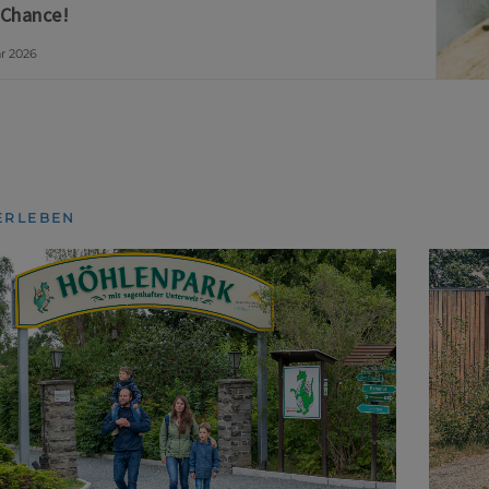
 Chance!
ar 2026
ERLEBEN