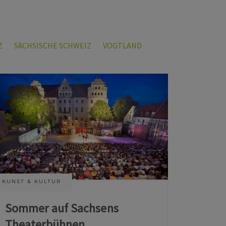
Z
SÄCHSISCHE SCHWEIZ
VOGTLAND
KUNST & KULTUR
Sommer auf Sachsens
Theaterbühnen