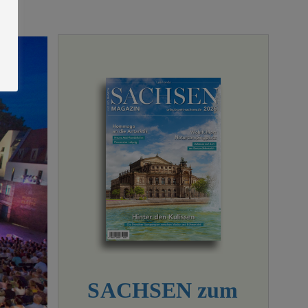
SACHSEN zum