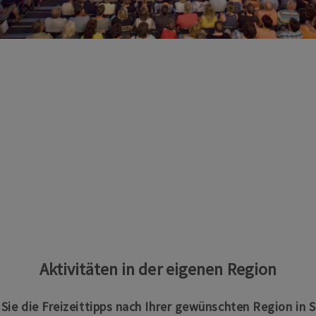
Aktivitäten in der eigenen Region
n Sie die Freizeittipps nach Ihrer gewünschten Region in 