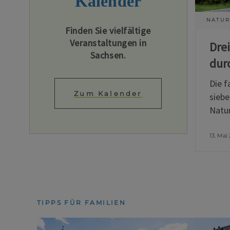
Kalender
NATUR
Finden Sie vielfältige
Veranstaltungen in
Dre
Sachsen.
dur
Die f
Zum Kalender
siebe
Natur
13. Mai
TIPPS FÜR FAMILIEN