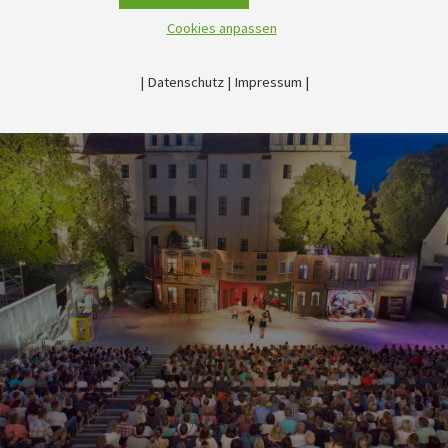
Cookies anpassen
|
Datenschutz
|
Impressum
|