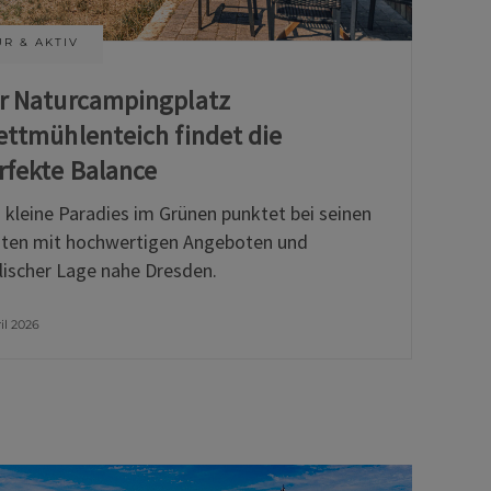
R & AKTIV
r Naturcampingplatz
ettmühlenteich findet die
rfekte Balance
 kleine Paradies im Grünen punktet bei seinen
ten mit hochwertigen Angeboten und
llischer Lage nahe Dresden.
ril 2026