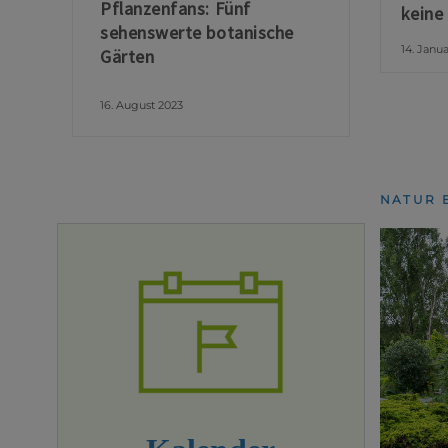
Pflanzenfans: Fünf
keine
sehenswerte botanische
14. Janu
Gärten
16. August 2023
NATUR 