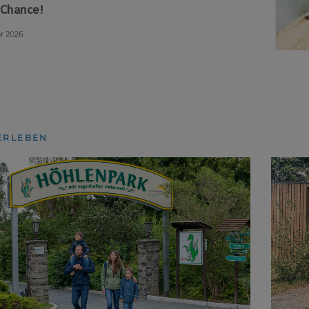
 Chance!
ar 2026
ERLEBEN