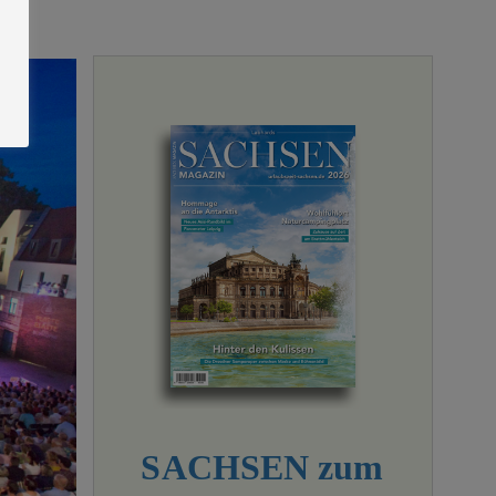
SACHSEN zum