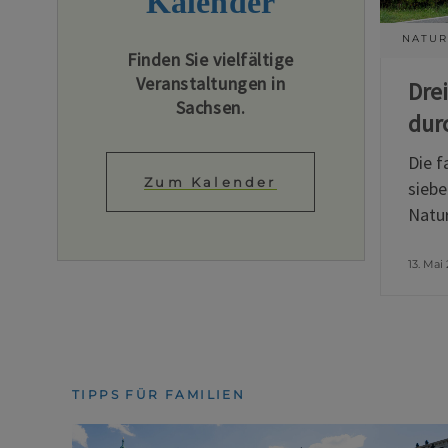
Kalender
NATUR
Finden Sie vielfältige
Veranstaltungen in
Dre
Sachsen.
dur
Die f
Zum Kalender
siebe
Natur
13. Mai
TIPPS FÜR FAMILIEN