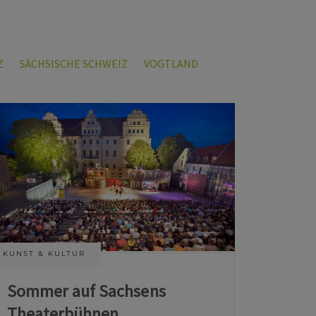
Z
SÄCHSISCHE SCHWEIZ
VOGTLAND
KUNST & KULTUR
Sommer auf Sachsens
Theaterbühnen