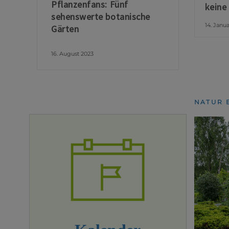
Pflanzenfans: Fünf
keine
sehenswerte botanische
14. Janu
Gärten
16. August 2023
NATUR 