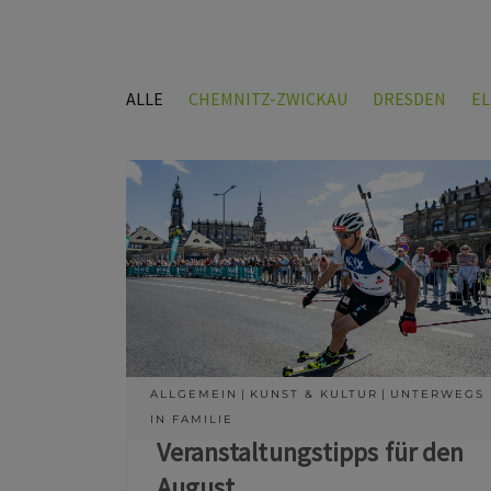
ALLE
CHEMNITZ-ZWICKAU
DRESDEN
E
ALLGEMEIN
KUNST & KULTUR
UNTERWEGS
IN FAMILIE
Veranstaltungstipps für den
August