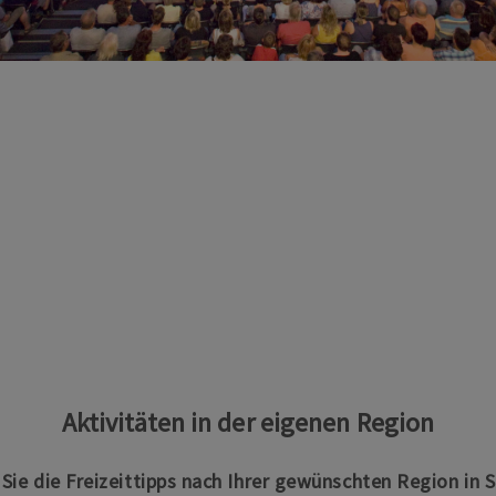
Aktivitäten in der eigenen Region
n Sie die Freizeittipps nach Ihrer gewünschten Region in 