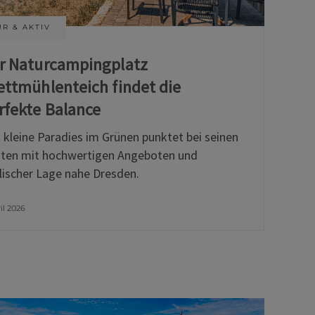
R & AKTIV
r Naturcampingplatz
ettmühlenteich findet die
rfekte Balance
 kleine Paradies im Grünen punktet bei seinen
ten mit hochwertigen Angeboten und
llischer Lage nahe Dresden.
ril 2026