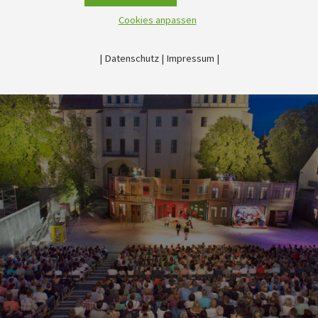
Cookies anpassen
|
Datenschutz
|
Impressum
|