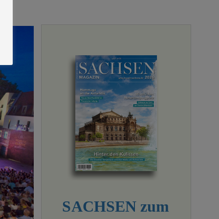
SACHSEN zum