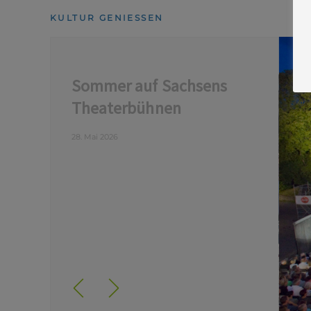
KULTUR GENIESSEN
Sommer auf Sachsens
Theaterbühnen
28. Mai 2026