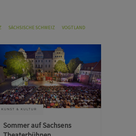
Z
SÄCHSISCHE SCHWEIZ
VOGTLAND
KUNST & KULTUR
Sommer auf Sachsens
Theaterbühnen