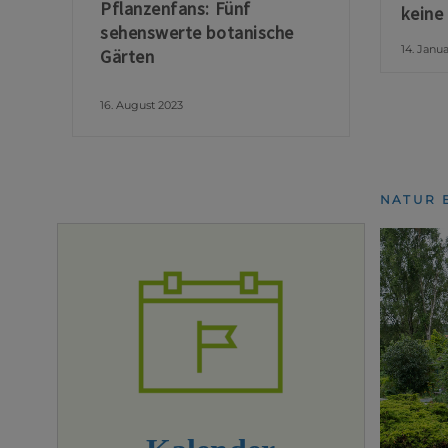
Pflanzenfans: Fünf
keine
sehenswerte botanische
14. Janu
Gärten
16. August 2023
NATUR 