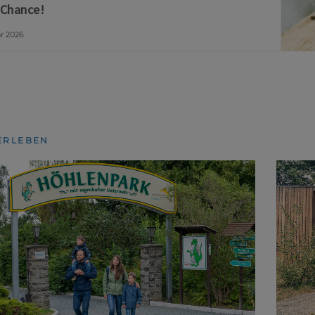
 Chance!
ar 2026
ERLEBEN