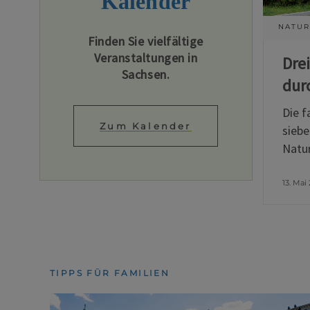
Kalender
NATUR
Finden Sie vielfältige
Veranstaltungen in
Dre
Sachsen.
dur
Die f
Zum Kalender
siebe
Natur
13. Mai
TIPPS FÜR FAMILIEN