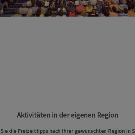
Aktivitäten in der eigenen Region
n Sie die Freizeittipps nach Ihrer gewünschten Region in 