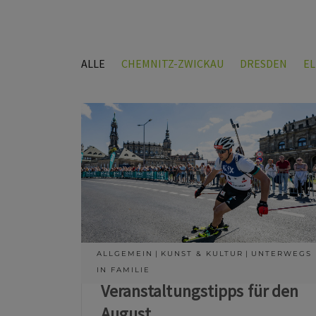
ALLE
CHEMNITZ-ZWICKAU
DRESDEN
E
ALLGEMEIN
KUNST & KULTUR
UNTERWEGS
IN FAMILIE
Veranstaltungstipps für den
August