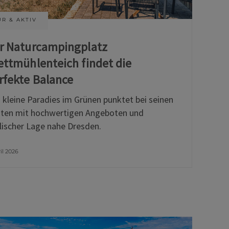
R & AKTIV
r Naturcampingplatz
ettmühlenteich findet die
rfekte Balance
 kleine Paradies im Grünen punktet bei seinen
ten mit hochwertigen Angeboten und
llischer Lage nahe Dresden.
ril 2026