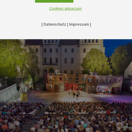
Cookies anpassen
|
Datenschutz
|
Impressum
|