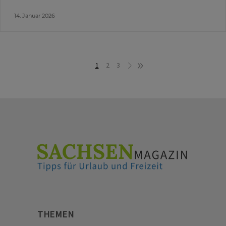
14. Januar 2026
1
2
3
THEMEN