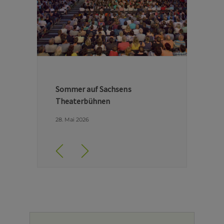
Hinter den Kulissen der Dresdner
Semperoper
29. April 2026