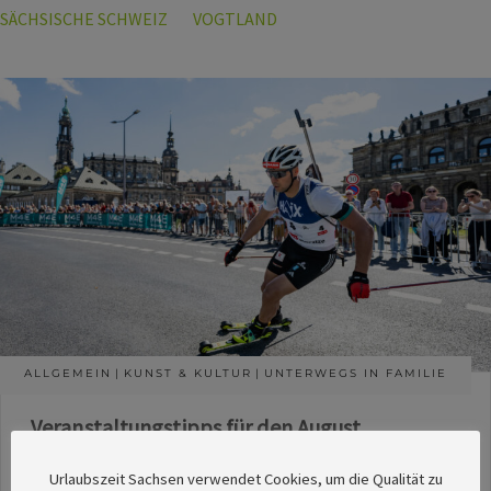
SÄCHSISCHE SCHWEIZ
VOGTLAND
ALLGEMEIN
KUNST & KULTUR
UNTERWEGS IN FAMILIE
Veranstaltungstipps für den August
Die Redaktion des SachsenMagazins hat aus
Urlaubszeit Sachsen verwendet Cookies, um die Qualität zu