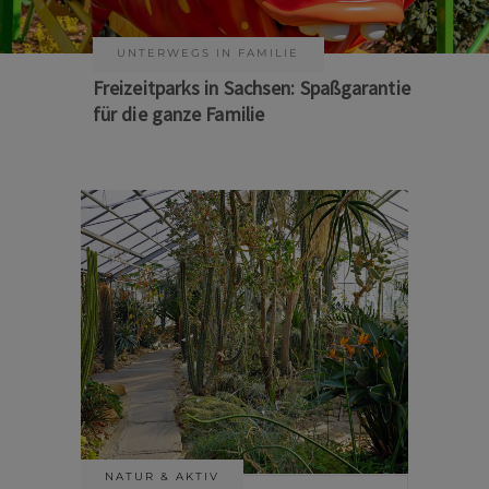
KUNST & KULTUR
Sommer auf Sachsens Theaterbühnen
NATUR & AKTIV