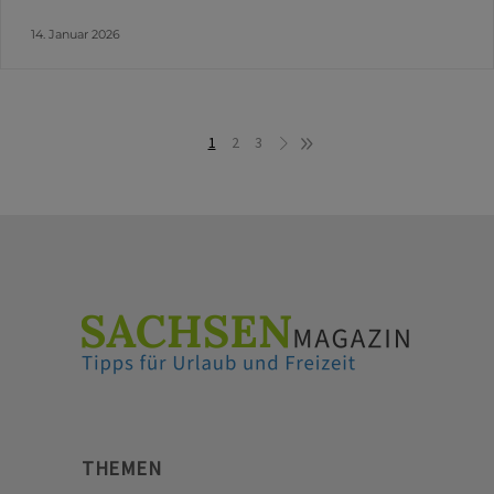
14. Januar 2026
1
2
3
THEMEN