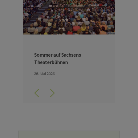
Hinter den Kulissen der Dresdner
Semperoper
29. April 2026