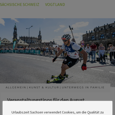
SÄCHSISCHE SCHWEIZ
VOGTLAND
ALLGEMEIN
KUNST & KULTUR
UNTERWEGS IN FAMILIE
Veranstaltungstipps für den August
Die Redaktion des SachsenMagazins hat aus
Urlaubszeit Sachsen verwendet Cookies, um die Qualität zu