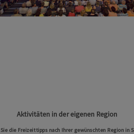
Aktivitäten in der eigenen Region
n Sie die Freizeittipps nach Ihrer gewünschten Region in 