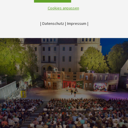
Cookies anpassen
|
Datenschutz
|
Impressum
|