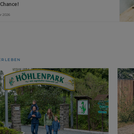
 Chance!
ar 2026
ERLEBEN