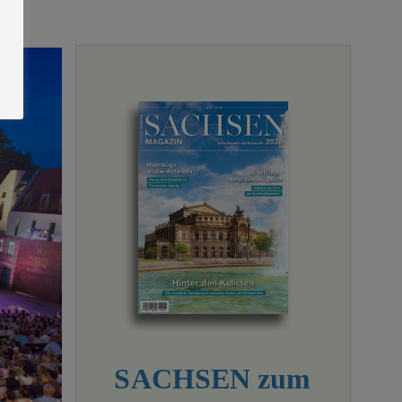
SACHSEN zum