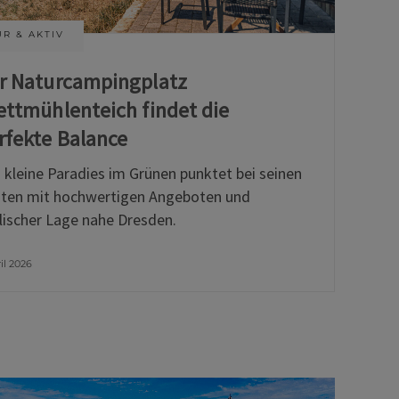
R & AKTIV
r Naturcampingplatz
ettmühlenteich findet die
rfekte Balance
 kleine Paradies im Grünen punktet bei seinen
ten mit hochwertigen Angeboten und
llischer Lage nahe Dresden.
ril 2026