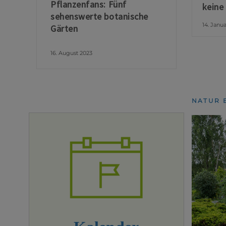
Pflanzenfans: Fünf
keine
sehenswerte botanische
14. Janu
Gärten
16. August 2023
NATUR 