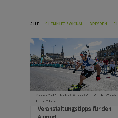
ALLE
CHEMNITZ-ZWICKAU
DRESDEN
E
ALLGEMEIN
KUNST & KULTUR
UNTERWEGS
IN FAMILIE
Veranstaltungstipps für den
August