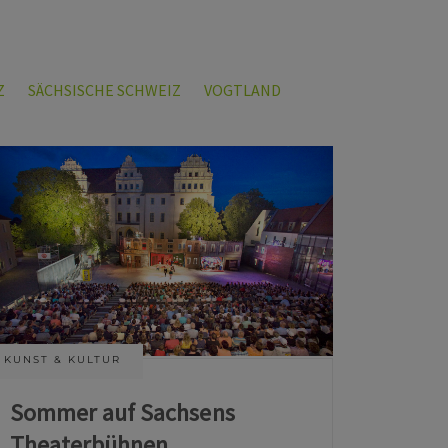
Z
SÄCHSISCHE SCHWEIZ
VOGTLAND
KUNST & KULTUR
Sommer auf Sachsens
Theaterbühnen