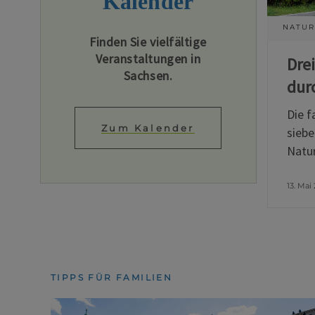
Kalender
NATUR
Finden Sie vielfältige
Veranstaltungen in
Dre
Sachsen.
dur
Die f
Zum Kalender
siebe
Natur
13. Mai
TIPPS FÜR FAMILIEN