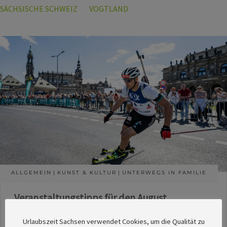
SÄCHSISCHE SCHWEIZ
VOGTLAND
ALLGEMEIN
KUNST & KULTUR
UNTERWEGS IN FAMILIE
Veranstaltungstipps für den August
Die Redaktion des SachsenMagazins hat aus
Urlaubszeit Sachsen verwendet Cookies, um die Qualität zu