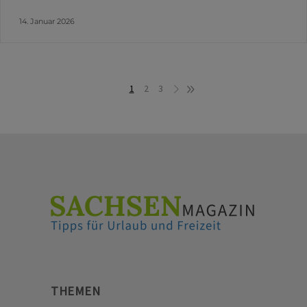
14. Januar 2026
1
2
3
THEMEN