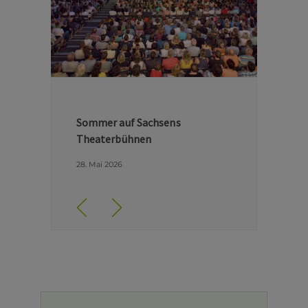
Hinter den Kulissen der Dresdner
Semperoper
29. April 2026