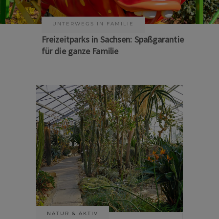
KUNST & KULTUR
Sommer auf Sachsens Theaterbühnen
NATUR & AKTIV