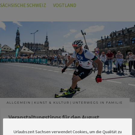
SÄCHSISCHE SCHWEIZ
VOGTLAND
ALLGEMEIN
KUNST & KULTUR
UNTERWEGS IN FAMILIE
Veranstaltungstipps für den August
Die Redaktion des SachsenMagazins hat aus
Urlaubszeit Sachsen verwendet Cookies, um die Qualität zu