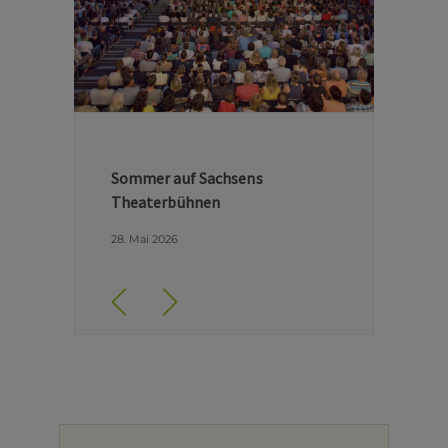
Hinter den Kulissen der Dresdner
Semperoper
29. April 2026