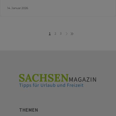
14. Januar 2026
1
2
3
THEMEN