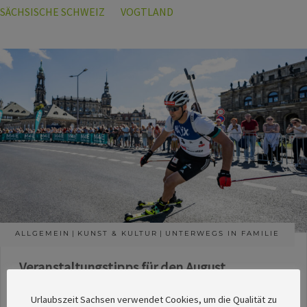
SÄCHSISCHE SCHWEIZ
VOGTLAND
ALLGEMEIN
KUNST & KULTUR
UNTERWEGS IN FAMILIE
Veranstaltungstipps für den August
Die Redaktion des SachsenMagazins hat aus
Urlaubszeit Sachsen verwendet Cookies, um die Qualität zu