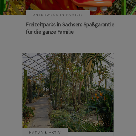
KUNST & KULTUR
Sommer auf Sachsens Theaterbühnen
NATUR & AKTIV