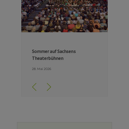
Hinter den Kulissen der Dresdner
Semperoper
29. April 2026