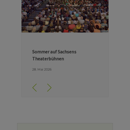
Hinter den Kulissen der Dresdner
Semperoper
29. April 2026