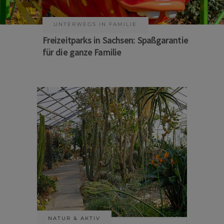
KUNST & KULTUR
Sommer auf Sachsens Theaterbühnen
NATUR & AKTIV