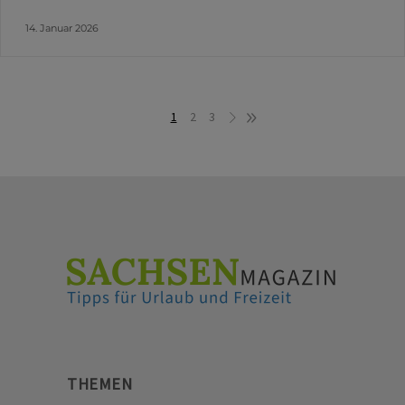
14. Januar 2026
1
2
3
THEMEN