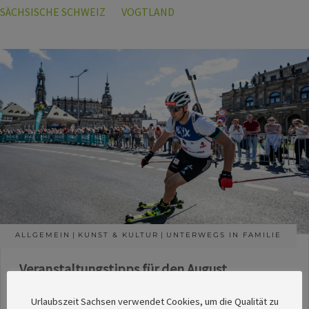
SÄCHSISCHE SCHWEIZ
VOGTLAND
ALLGEMEIN
KUNST & KULTUR
UNTERWEGS IN FAMILIE
Veranstaltungstipps für den August
Die Redaktion des SachsenMagazins hat aus
Urlaubszeit Sachsen verwendet Cookies, um die Qualität zu