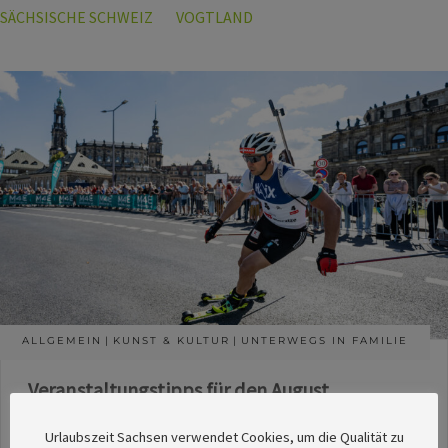
SÄCHSISCHE SCHWEIZ
VOGTLAND
ALLGEMEIN
KUNST & KULTUR
UNTERWEGS IN FAMILIE
Veranstaltungstipps für den August
Die Redaktion des SachsenMagazins hat aus
Urlaubszeit Sachsen verwendet Cookies, um die Qualität zu