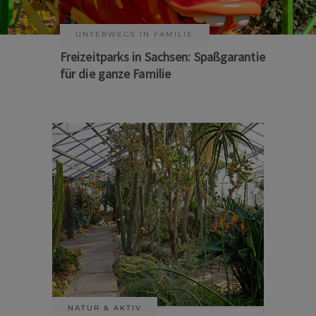
KUNST & KULTUR
Sommer auf Sachsens Theaterbühnen
NATUR & AKTIV