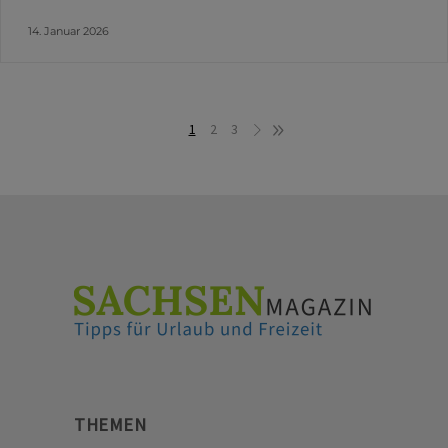
14. Januar 2026
1
2
3
THEMEN