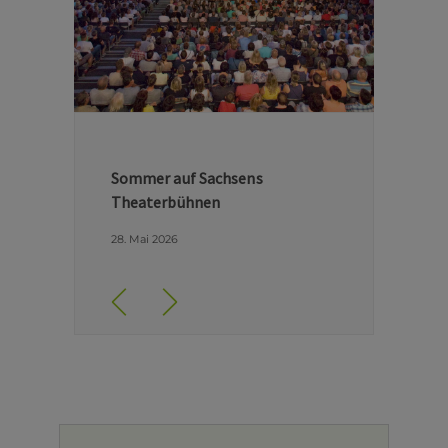
Hinter den Kulissen der Dresdner
Semperoper
29. April 2026