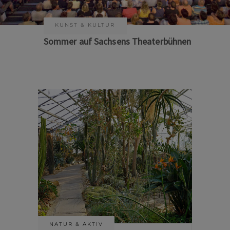
KUNST & KULTUR
Sommer auf Sachsens Theaterbühnen
NATUR & AKTIV