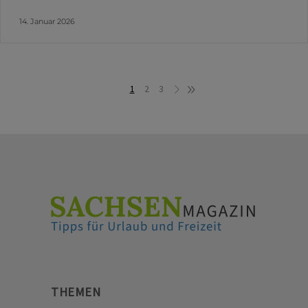
14. Januar 2026
1
2
3
THEMEN