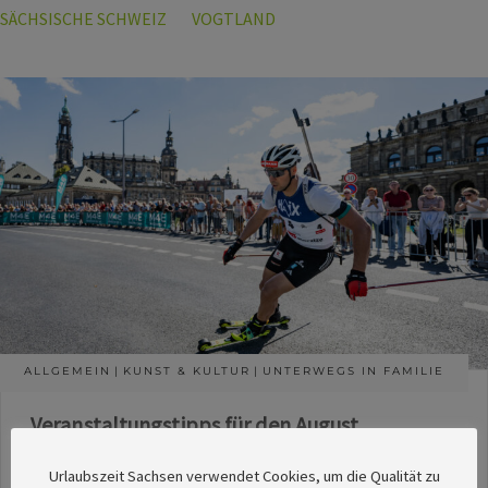
SÄCHSISCHE SCHWEIZ
VOGTLAND
ALLGEMEIN
KUNST & KULTUR
UNTERWEGS IN FAMILIE
Veranstaltungstipps für den August
Die Redaktion des SachsenMagazins hat aus
Urlaubszeit Sachsen verwendet Cookies, um die Qualität zu