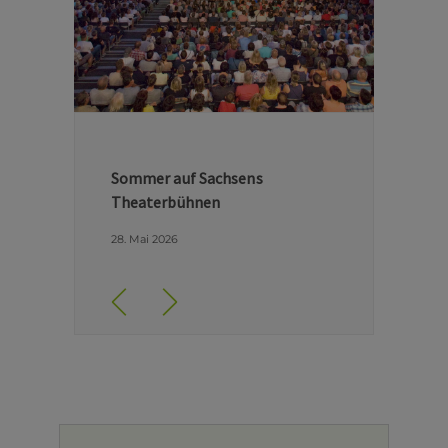
Hinter den Kulissen der Dresdner
Semperoper
29. April 2026