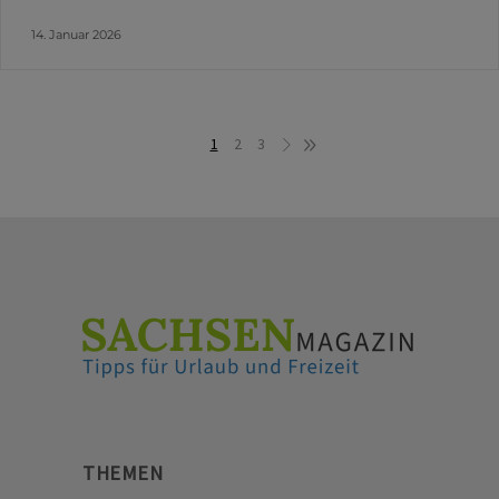
14. Januar 2026
1
2
3
THEMEN