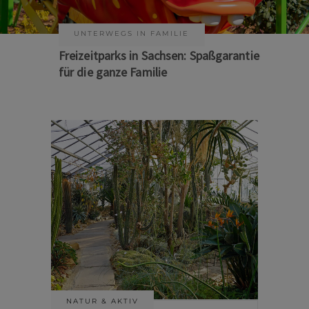
KUNST & KULTUR
Sommer auf Sachsens Theaterbühnen
NATUR & AKTIV