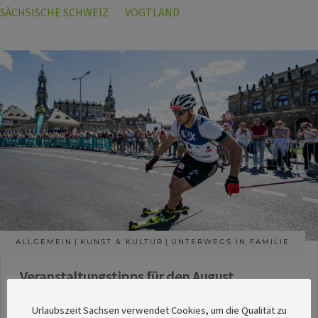
SÄCHSISCHE SCHWEIZ
VOGTLAND
ALLGEMEIN
KUNST & KULTUR
UNTERWEGS IN FAMILIE
Veranstaltungstipps für den August
Die Redaktion des SachsenMagazins hat aus
Urlaubszeit Sachsen verwendet Cookies, um die Qualität zu