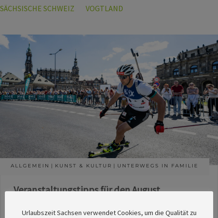
SÄCHSISCHE SCHWEIZ
VOGTLAND
ALLGEMEIN
KUNST & KULTUR
UNTERWEGS IN FAMILIE
Veranstaltungstipps für den August
Die Redaktion des SachsenMagazins hat aus
Urlaubszeit Sachsen verwendet Cookies, um die Qualität zu