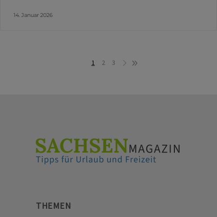
14. Januar 2026
1
2
3
THEMEN