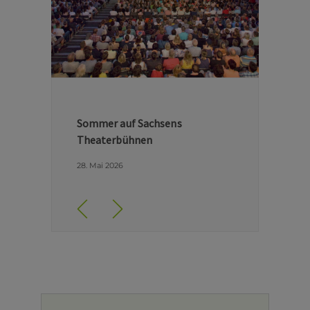
Hinter den Kulissen der Dresdner
Semperoper
29. April 2026