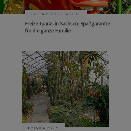
KUNST & KULTUR
Sommer auf Sachsens Theaterbühnen
NATUR & AKTIV